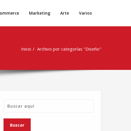
commerce
Marketing
Arte
Varios
Inicio
Archivo por categorías "Diseño"