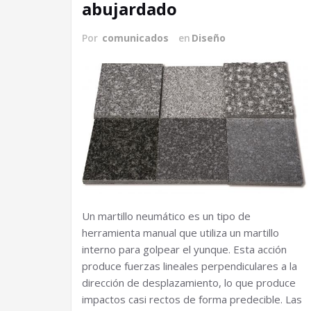
abujardado
Por
comunicados
en
Diseño
Un martillo neumático es un tipo de
herramienta manual que utiliza un martillo
interno para golpear el yunque. Esta acción
produce fuerzas lineales perpendiculares a la
dirección de desplazamiento, lo que produce
impactos casi rectos de forma predecible. Las