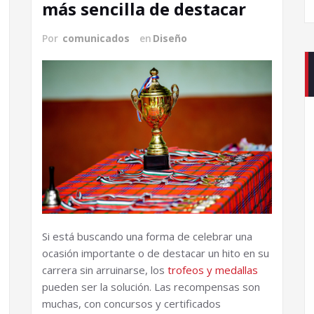
más sencilla de destacar
Por
comunicados
en
Diseño
Si está buscando una forma de celebrar una
ocasión importante o de destacar un hito en su
carrera sin arruinarse, los
trofeos y medallas
pueden ser la solución. Las recompensas son
muchas, con concursos y certificados