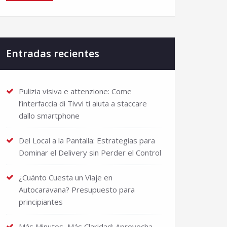
Entradas recientes
Pulizia visiva e attenzione: Come
l’interfaccia di Tivvi ti aiuta a staccare
dallo smartphone
Del Local a la Pantalla: Estrategias para
Dominar el Delivery sin Perder el Control
¿Cuánto Cuesta un Viaje en
Autocaravana? Presupuesto para
principiantes
Más Minutos, Más Claridad: Aprovecha