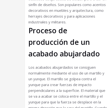
sinfín de diseños. Son populares como acentos
decorativos en muebles y arquitectura, como
herrajes decorativos y para aplicaciones
industriales y militares.
Proceso de
producción de un
acabado abujardado
Los acabados abujardados se consiguen
normalmente mediante el uso de un martillo y
un yunque. El martillo se golpea contra el
yunque para crear fuerzas de impacto
perpendiculares a la superficie. El material que
se va a acabar se coloca entre el martillo y el
yunque para que la fuerza se desplace en la
misma dirección que la cara del martillo. Cuando