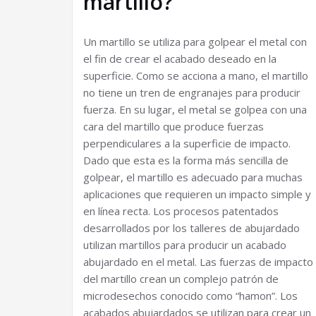
martillo?
Un martillo se utiliza para golpear el metal con
el fin de crear el acabado deseado en la
superficie. Como se acciona a mano, el martillo
no tiene un tren de engranajes para producir
fuerza. En su lugar, el metal se golpea con una
cara del martillo que produce fuerzas
perpendiculares a la superficie de impacto.
Dado que esta es la forma más sencilla de
golpear, el martillo es adecuado para muchas
aplicaciones que requieren un impacto simple y
en línea recta. Los procesos patentados
desarrollados por los talleres de abujardado
utilizan martillos para producir un acabado
abujardado en el metal. Las fuerzas de impacto
del martillo crean un complejo patrón de
microdesechos conocido como “hamon”. Los
acabados abujardados se utilizan para crear un