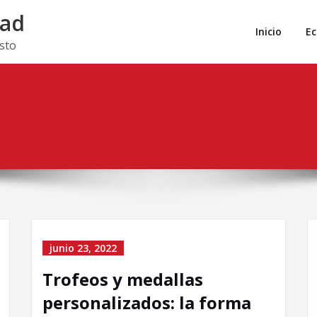
dad
Inicio
E
isto
junio 23, 2022
Trofeos y medallas
personalizados: la forma