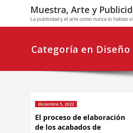
Ir
Muestra, Arte y Publici
al
contenido
La publicidad y el arte como nunca lo habías v
Categoría en Diseño
diciembre 5, 2022
El proceso de elaboración
de los acabados de