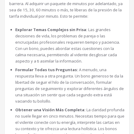
barrera. Al adquirir un paquete de minutos por adelantado, ya
sea de 15, 30, 60 minutos o más, te liberas de la presión de la
tarifa individual por minuto. Esto te permite:
Explorar Temas Complejos sin Prisa:
Las grandes
decisiones de vida, los problemas de pareja o las
encrucijadas profesionales requieren tiempo y paciencia.
Con un bono, puedes abordar estas cuestiones con la
calma necesaria, permitiendo al vidente desglosar cada
aspecto y a ti asimilar la información.
Formular Todas tus Preguntas:
A menudo, una
respuesta lleva a otra pregunta. Un bono generoso te da la
libertad de seguir el hilo de la conversación, formular
preguntas de seguimiento y explorar diferentes ángulos de
una situación sin sentir que cada segundo extra está
vaciando tu bolsillo.
Obtener una Visión Más Completa:
La claridad profunda
no suele llegar en cinco minutos. Necesitas tiempo para que
el vidente conecte con tu energía, interprete las cartas en
su contexto y te ofrezca una lectura holística. Los bonos