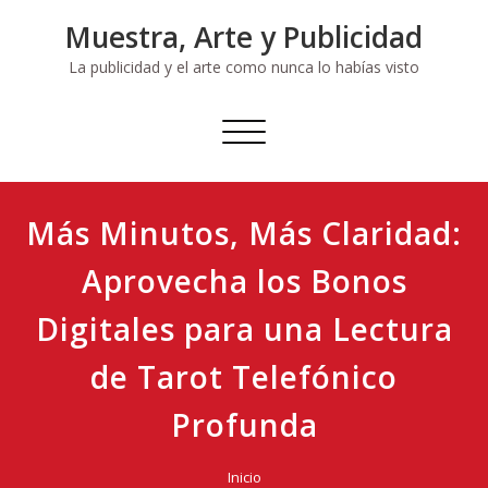
Ir
Muestra, Arte y Publicidad
al
contenido
La publicidad y el arte como nunca lo habías visto
Cambiar
navegación
Más Minutos, Más Claridad:
Aprovecha los Bonos
Digitales para una Lectura
de Tarot Telefónico
Profunda
Inicio