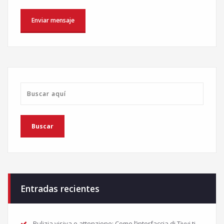
Entradas recientes
Pulizia visiva e attenzione: Come l’interfaccia di Tivvi ti