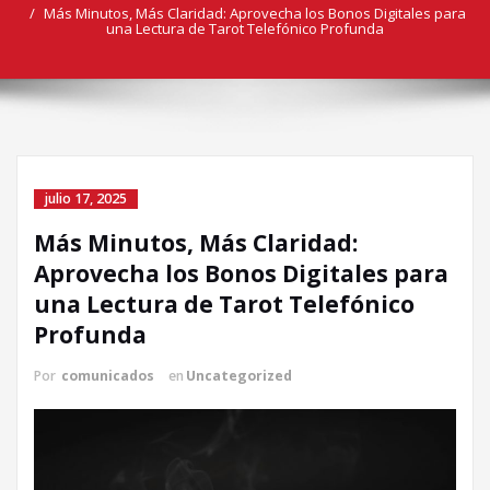
Más Minutos, Más Claridad: Aprovecha los Bonos Digitales para
una Lectura de Tarot Telefónico Profunda
julio 17, 2025
Más Minutos, Más Claridad:
Aprovecha los Bonos Digitales para
una Lectura de Tarot Telefónico
Profunda
Por
comunicados
en
Uncategorized