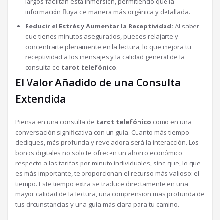
largos facilitan esta inmersión, permitiendo que la
información fluya de manera más orgánica y detallada.
Reducir el Estrés y Aumentar la Receptividad:
Al saber
que tienes minutos asegurados, puedes relajarte y
concentrarte plenamente en la lectura, lo que mejora tu
receptividad a los mensajes y la calidad general de la
consulta de
tarot telefónico
.
El Valor Añadido de una Consulta
Extendida
Piensa en una consulta de
tarot telefónico
como en una
conversación significativa con un guía. Cuanto más tiempo
dediques, más profunda y reveladora será la interacción. Los
bonos digitales no solo te ofrecen un ahorro económico
respecto a las tarifas por minuto individuales, sino que, lo que
es más importante, te proporcionan el recurso más valioso: el
tiempo. Este tiempo extra se traduce directamente en una
mayor calidad de la lectura, una comprensión más profunda de
tus circunstancias y una guía más clara para tu camino.