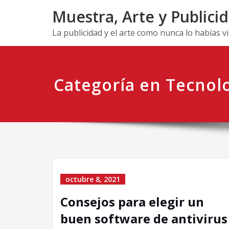
Ir
Muestra, Arte y Publici
al
contenido
La publicidad y el arte como nunca lo habías v
Categoría en Tecnol
octubre 8, 2021
Consejos para elegir un
buen software de antivirus