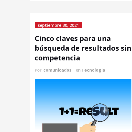
septiembre 30, 2021
Cinco claves para una
búsqueda de resultados sin
competencia
Por
comunicados
en
Tecnologia