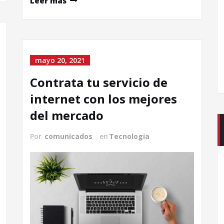
Leer más
mayo 20, 2021
Contrata tu servicio de
internet con los mejores
del mercado
Por
comunicados
en
Tecnologia