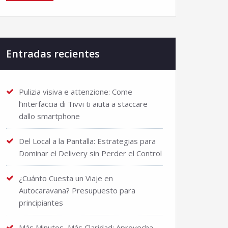
Entradas recientes
Pulizia visiva e attenzione: Come
l’interfaccia di Tivvi ti aiuta a staccare
dallo smartphone
Del Local a la Pantalla: Estrategias para
Dominar el Delivery sin Perder el Control
¿Cuánto Cuesta un Viaje en
Autocaravana? Presupuesto para
principiantes
Más Minutos, Más Claridad: Aprovecha