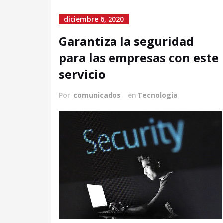
diciembre 6, 2020
Garantiza la seguridad
para las empresas con este
servicio
Por
comunicados
en
Tecnologia