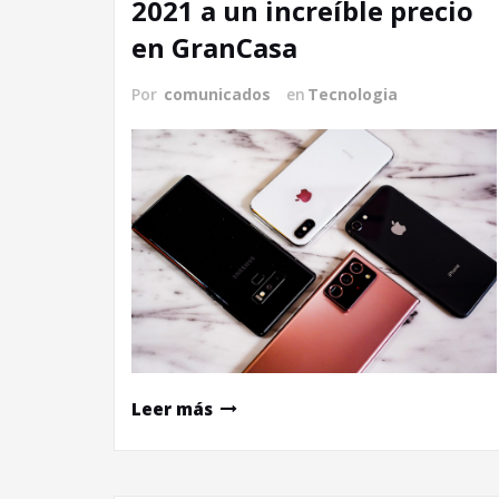
2021 a un increíble precio
en GranCasa
Por
comunicados
en
Tecnologia
Leer más