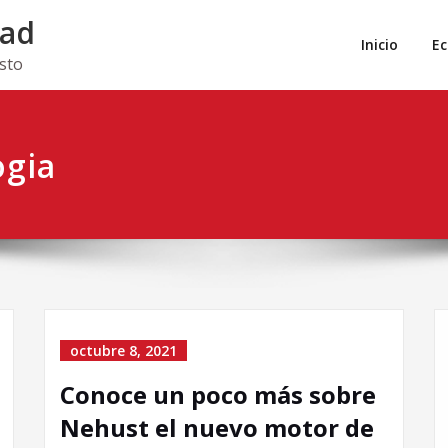
dad
Inicio
E
isto
ogia
octubre 8, 2021
Conoce un poco más sobre
Nehust el nuevo motor de