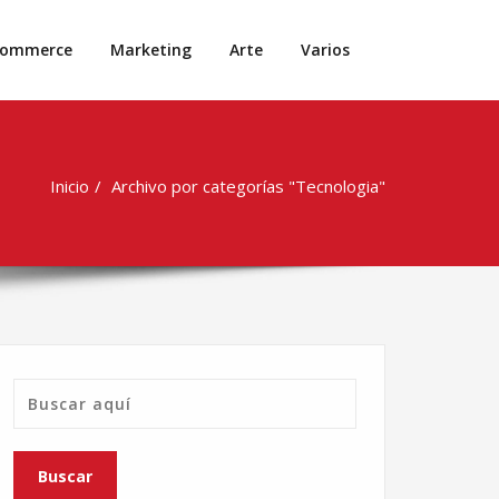
commerce
Marketing
Arte
Varios
Inicio
Archivo por categorías "Tecnologia"