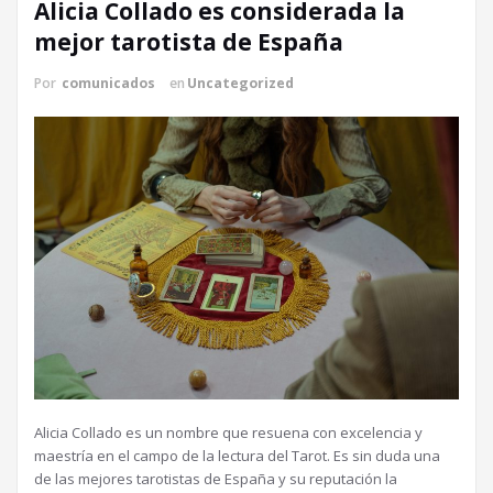
Alicia Collado es considerada la
mejor tarotista de España
Por
comunicados
en
Uncategorized
Alicia Collado es un nombre que resuena con excelencia y
maestría en el campo de la lectura del Tarot. Es sin duda una
de las mejores tarotistas de España y su reputación la