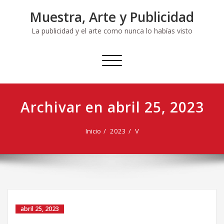
Ir
Muestra, Arte y Publicidad
al
contenido
La publicidad y el arte como nunca lo habías visto
Cambiar
navegación
Archivar en abril 25, 2023
Inicio
2023
V
abril 25, 2023