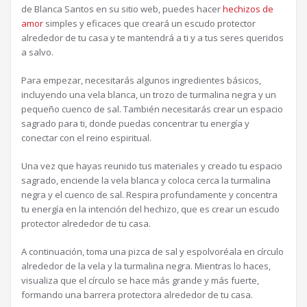
de Blanca Santos en su sitio web, puedes hacer
hechizos de
amor
simples y eficaces que creará un escudo protector
alrededor de tu casa y te mantendrá a ti y a tus seres queridos
a salvo.
Para empezar, necesitarás algunos ingredientes básicos,
incluyendo una vela blanca, un trozo de turmalina negra y un
pequeño cuenco de sal. También necesitarás crear un espacio
sagrado para ti, donde puedas concentrar tu energía y
conectar con el reino espiritual.
Una vez que hayas reunido tus materiales y creado tu espacio
sagrado, enciende la vela blanca y coloca cerca la turmalina
negra y el cuenco de sal. Respira profundamente y concentra
tu energía en la intención del hechizo, que es crear un escudo
protector alrededor de tu casa.
A continuación, toma una pizca de sal y espolvoréala en círculo
alrededor de la vela y la turmalina negra. Mientras lo haces,
visualiza que el círculo se hace más grande y más fuerte,
formando una barrera protectora alrededor de tu casa.