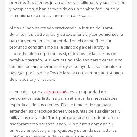
precede. Sus clientes juran por sus habilidades, y su precisión
y perspicacia la han convertido en un nombre familiar en la
comunidad espiritual y metafísica de España.
Alicia Collado ha estado practicando la lectura del Tarot
durante más de 25 años, y su experiencia y conocimientos la
han convertido en una autoridad en el campo. Tiene un
profundo conocimiento de la simbología del Tarot y la
capacidad de interpretar los significados de las cartas con
notable precisión. Sus lecturas no sólo son perspicaces, sino
también de empoderamiento, ya que ayuda a sus clientes a
navegar por los desafíos de la vida con un renovado sentido
de propósito y dirección.
Lo que distingue a
Alicia Collado
es su capacidad de
personalizar sus lecturas para satisfacer las necesidades
específicas de sus clientes. Ella se toma el tiempo para
entender las preocupaciones y preguntas de sus clientes, y
utiliza sus cartas del Tarot para proporcionar orientación y
asesoramiento personalizado. Sus clientes aprecian su
enfoque empático y sin prejuicios, y salen de sus lecturas
sintiéndose animados, inspirados y tranquilos.