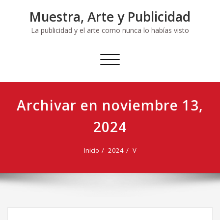
Ir
Muestra, Arte y Publicidad
al
contenido
La publicidad y el arte como nunca lo habías visto
Cambiar
navegación
Archivar en noviembre 13,
2024
Inicio
2024
V