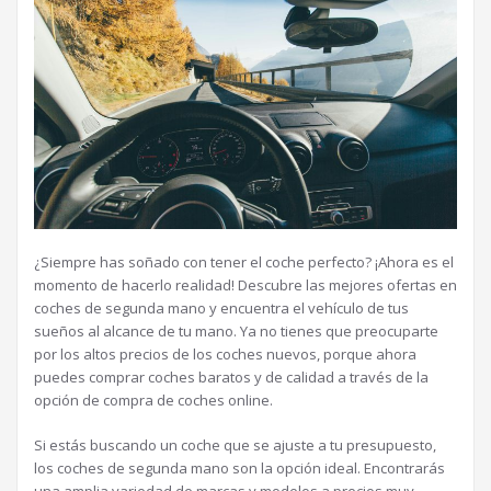
¿Siempre has soñado con tener el coche perfecto? ¡Ahora es el
momento de hacerlo realidad! Descubre las mejores ofertas en
coches de segunda mano y encuentra el vehículo de tus
sueños al alcance de tu mano. Ya no tienes que preocuparte
por los altos precios de los coches nuevos, porque ahora
puedes comprar coches baratos y de calidad a través de la
opción de compra de coches online.
Si estás buscando un coche que se ajuste a tu presupuesto,
los coches de segunda mano son la opción ideal. Encontrarás
una amplia variedad de marcas y modelos a precios muy