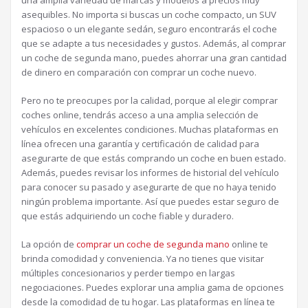
asequibles. No importa si buscas un coche compacto, un SUV
espacioso o un elegante sedán, seguro encontrarás el coche
que se adapte a tus necesidades y gustos. Además, al comprar
un coche de segunda mano, puedes ahorrar una gran cantidad
de dinero en comparación con comprar un coche nuevo.
Pero no te preocupes por la calidad, porque al elegir comprar
coches online, tendrás acceso a una amplia selección de
vehículos en excelentes condiciones. Muchas plataformas en
línea ofrecen una garantía y certificación de calidad para
asegurarte de que estás comprando un coche en buen estado.
Además, puedes revisar los informes de historial del vehículo
para conocer su pasado y asegurarte de que no haya tenido
ningún problema importante. Así que puedes estar seguro de
que estás adquiriendo un coche fiable y duradero.
La opción de
comprar un coche de segunda mano
online te
brinda comodidad y conveniencia. Ya no tienes que visitar
múltiples concesionarios y perder tiempo en largas
negociaciones. Puedes explorar una amplia gama de opciones
desde la comodidad de tu hogar. Las plataformas en línea te