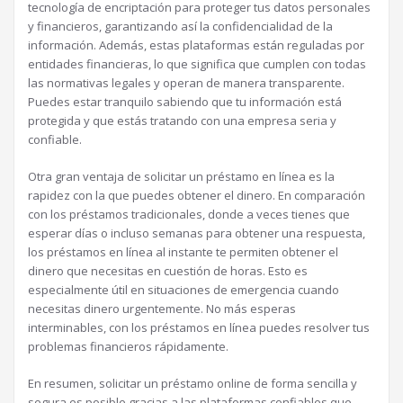
tecnología de encriptación para proteger tus datos personales
y financieros, garantizando así la confidencialidad de la
información. Además, estas plataformas están reguladas por
entidades financieras, lo que significa que cumplen con todas
las normativas legales y operan de manera transparente.
Puedes estar tranquilo sabiendo que tu información está
protegida y que estás tratando con una empresa seria y
confiable.
Otra gran ventaja de solicitar un préstamo en línea es la
rapidez con la que puedes obtener el dinero. En comparación
con los préstamos tradicionales, donde a veces tienes que
esperar días o incluso semanas para obtener una respuesta,
los préstamos en línea al instante te permiten obtener el
dinero que necesitas en cuestión de horas. Esto es
especialmente útil en situaciones de emergencia cuando
necesitas dinero urgentemente. No más esperas
interminables, con los préstamos en línea puedes resolver tus
problemas financieros rápidamente.
En resumen, solicitar un préstamo online de forma sencilla y
segura es posible gracias a las plataformas confiables que