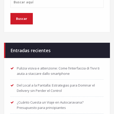
Entradas recientes
Pulizia visiva e attenzione: Come l’interfaccia di Tivvi ti
aiuta a staccare dallo smartphone
Del Local a la Pantalla: Estrategias para Dominar el
Delivery sin Perder el Control
¿Cuánto Cuesta un Viaje en Autocaravana?
Presupuesto para principiantes