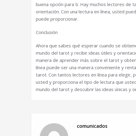
buena opción para ti. Hay muchos lectores de ta
orientación. Con una lectura en línea, usted pue
puede proporcionar.
Conclusión
Ahora que sabes qué esperar cuando se obtiene 
mundo del tarot y recibir ideas útiles y orientac
manera de aprender más sobre el tarot y obtener
línea puede ser una manera conveniente y renta
tarot. Con tantos lectores en línea para elegir,
usted y proporciona el tipo de lectura que ust
mundo del tarot y descubrir las ideas únicas y o
comunicados