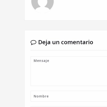
Deja un comentario