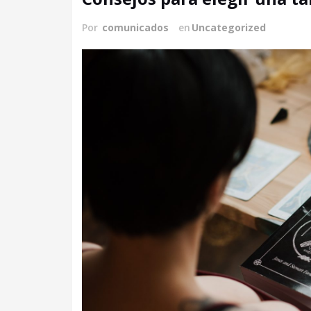
Por
comunicados
en
Uncategorized