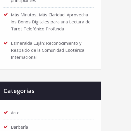
principiantes
Más Minutos, Más Claridad: Aprovecha
los Bonos Digitales para una Lectura de
Tarot Telefónico Profunda
Esmeralda Luján: Reconocimiento y
Respaldo de la Comunidad Esotérica
Internacional
Categorías
Arte
Barbería