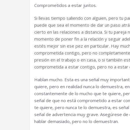
Comprometidos a estar juntos.
Si llevas tiempo saliendo con alguien, pero tu 
puede que sea el momento de dar un paso atrás 
cierto en las relaciones a distancia. Si tu parej
momento de poner fin a la relación y seguir ad
estés mejor sin ese pez en particular. Hay muc
comprometida contigo, pero no completamente. 
presión en el trabajo o en casa, o si también e
comprometida a estar contigo, pero no a estar 
Hablan mucho. Esta es una señal muy importante
quiere, pero en realidad nunca lo demuestra, en
constantemente de lo mucho que te quiere, pero
señal de que no está comprometido a estar cont
te quiere, pero nunca te lo demuestra, es señal
señal de advertencia muy grave. Asegúrese de q
hablar demasiado, pero no lo demuestran.