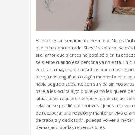
El amor es un sentimiento hermoso. No es fácil e
que lo has encontrado. Si estás soltero, sabrás 
si el amor que sientes no está sólo en tu cabeza.
se siente cuando esa persona ya no está. En cual
veces. La mayoría de nosotros podemos recor
pareja nos engañaba o algún momento en el qu
había seguido adelante con su vida sin nosotros
pareja les oculta algo o que ya no les quiere d
situaciones requiere tiempo y paciencia, así com
relación se perdió por motivos ajenos a tu volun
de recuperar una relación y mantener vivo el am
de trabajo y dedicación, puedas volver a invitar 
demasiado por las repercusiones.