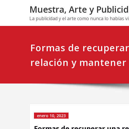
Ir
Muestra, Arte y Publici
al
contenido
La publicidad y el arte como nunca lo habías v
Formas de recuperar
relación y mantener 
enero 10, 2023
Formas de recuperar una re