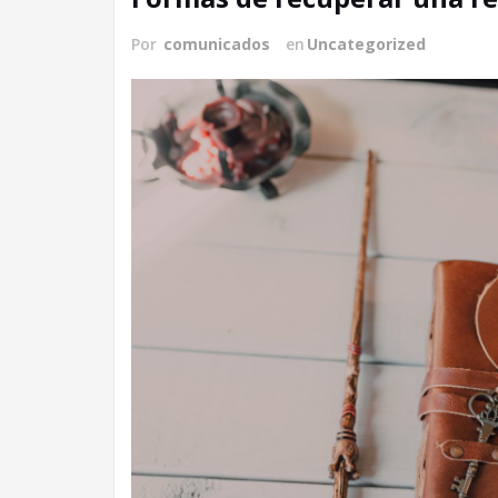
Por
comunicados
en
Uncategorized