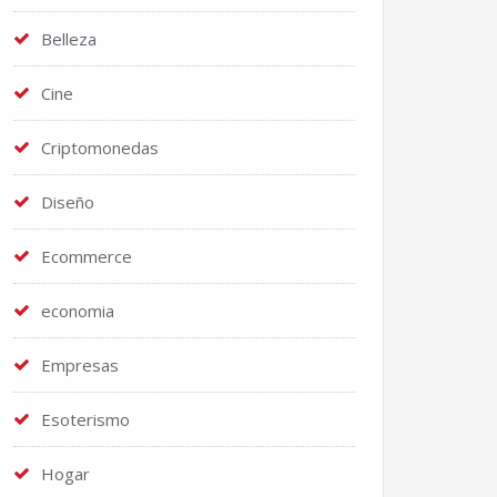
Belleza
Cine
Criptomonedas
Diseño
Ecommerce
economia
Empresas
Esoterismo
Hogar