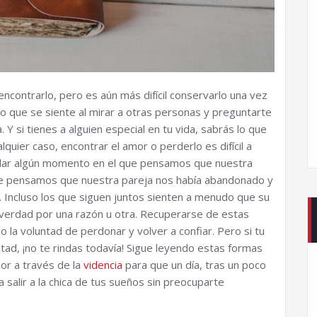
ncontrarlo, pero es aún más difícil conservarlo una vez
lo que se siente al mirar a otras personas y preguntarte
 Y si tienes a alguien especial en tu vida, sabrás lo que
quier caso, encontrar el amor o perderlo es difícil a
dar algún momento en el que pensamos que nuestra
e pensamos que nuestra pareja nos había abandonado y
. Incluso los que siguen juntos sienten a menudo que su
e verdad por una razón u otra. Recuperarse de estas
o la voluntad de perdonar y volver a confiar. Pero si tu
tad, ¡no te rindas todavía! Sigue leyendo estas formas
or a través de la
videncia
para que un día, tras un poco
a salir a la chica de tus sueños sin preocuparte