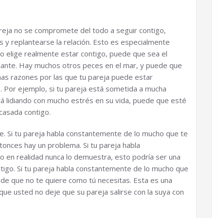
pareja no se compromete del todo a seguir contigo,
y replantearse la relación. Esto es especialmente
a no elige realmente estar contigo, puede que sea el
elante. Hay muchos otros peces en el mar, y puede que
has razones por las que tu pareja puede estar
Por ejemplo, si tu pareja está sometida a mucha
stá lidiando con mucho estrés en su vida, puede que esté
casada contigo.
. Si tu pareja habla constantemente de lo mucho que te
tonces hay un problema. Si tu pareja habla
 en realidad nunca lo demuestra, esto podría ser una
igo. Si tu pareja habla constantemente de lo mucho que
 de que no te quiere como tú necesitas. Esta es una
ue usted no deje que su pareja salirse con la suya con