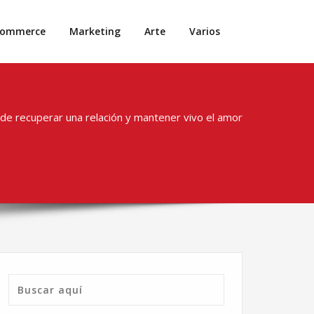
commerce
Marketing
Arte
Varios
de recuperar una relación y mantener vivo el amor