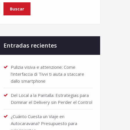
Entradas recientes
Pulizia visiva e attenzione: Come
l’interfaccia di Tivvi ti aiuta a staccare
dallo smartphone
Del Local a la Pantalla: Estrategias para
Dominar el Delivery sin Perder el Control
¿Cuánto Cuesta un Viaje en
Autocaravana? Presupuesto para